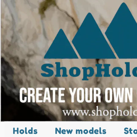
Holds
New models
St